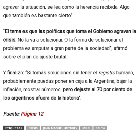
agravar la situación, se lea como la herencia recibida. Algo
que también es bastante cierto”.
“
El tema es que las políticas que toma el Gobierno agravan la
crisis
. No la va a solucionar. O la forma de solucionar el
problema es amputar a gran parte de la sociedad”, afirmó
sobre el plan de ajuste brutal.
Y finalizó: “Si tomás soluciones sin tener el
registro
humano,
probablemente puedas poner en caja a la Argentina, bajar la
inflación, mostrar números,
pero dejaste al 70 por ciento de
los argentinos afuera de la historia”
.
Fuente:
Página 12
ETIQUETAS
CRISIS
JUAN MANUEL URTUBEY
MILEI
SALTA