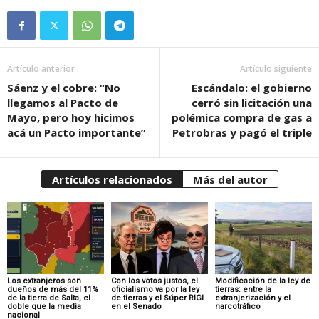
Artículo anterior
Artículo siguiente
Sáenz y el cobre: “No
Escándalo: el gobierno
llegamos al Pacto de
cerró sin licitación una
Mayo, pero hoy hicimos
polémica compra de gas a
acá un Pacto importante”
Petrobras y pagó el triple
Artículos relacionados
Más del autor
Los extranjeros son
Con los votos justos, el
Modificación de la ley de
dueños de más del 11%
oficialismo va por la ley
tierras: entre la
de la tierra de Salta, el
de tierras y el Súper RIGI
extranjerización y el
doble que la media
en el Senado
narcotráfico
nacional