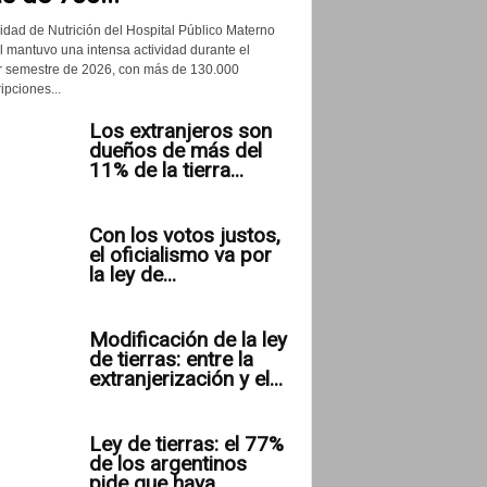
idad de Nutrición del Hospital Público Materno
il mantuvo una intensa actividad durante el
r semestre de 2026, con más de 130.000
ipciones...
Los extranjeros son
dueños de más del
11% de la tierra...
Con los votos justos,
el oficialismo va por
la ley de...
Modificación de la ley
de tierras: entre la
extranjerización y el...
Ley de tierras: el 77%
de los argentinos
pide que haya...