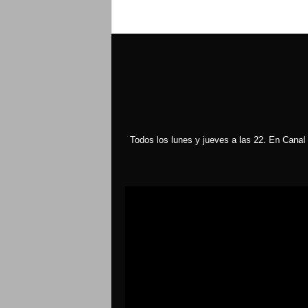
Todos los lunes y jueves a las 22. En Canal 
Reproductor
de
vídeo