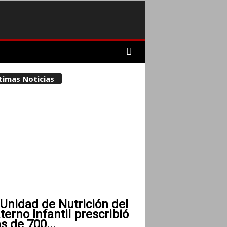
timas Noticias
Unidad de Nutrición del
erno Infantil prescribió
 de 700...