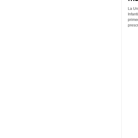
La Un
Infant
prime
prescr