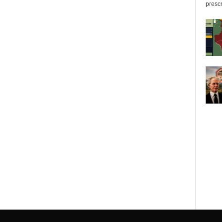
prescr