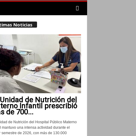
timas Noticias
Unidad de Nutrición del
erno Infantil prescribió
 de 700...
idad de Nutrición del Hospital Público Materno
il mantuvo una intensa actividad durante el
r semestre de 2026, con más de 130.000