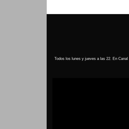
Todos los lunes y jueves a las 22. En Canal 
Reproductor
de
vídeo