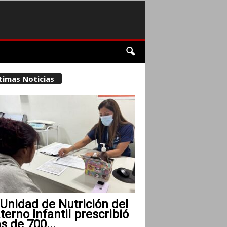
timas Noticias
Unidad de Nutrición del
erno Infantil prescribió
 de 700...