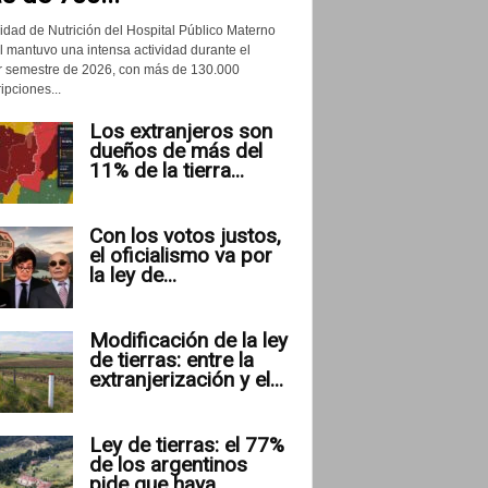
idad de Nutrición del Hospital Público Materno
il mantuvo una intensa actividad durante el
r semestre de 2026, con más de 130.000
ipciones...
Los extranjeros son
dueños de más del
11% de la tierra...
Con los votos justos,
el oficialismo va por
la ley de...
Modificación de la ley
de tierras: entre la
extranjerización y el...
Ley de tierras: el 77%
de los argentinos
pide que haya...