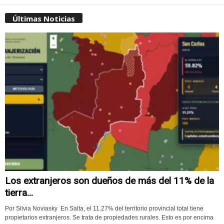
Últimas Noticias
Los extranjeros son dueños de más del 11% de la
tierra...
Por Silvia Noviasky En Salta, el 11.27% del territorio provincial total tiene
propietarios extranjeros. Se trata de propiedades rurales. Esto es por encima