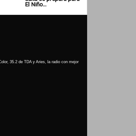
El Niño...
olor, 35.2 de TDA y Aries, la radio con mejor