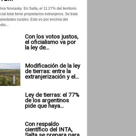
lvia Noviasky En Salta, el 11.27% del territorio
cial total tiene propietarios extranjeros. Se trata
opiedades rurales. Esto es por encima del
io...
Con los votos justos,
el oficialismo va por
la ley de...
Modificación de la ley
de tierras: entre la
extranjerización y el...
Ley de tierras: el 77%
de los argentinos
pide que haya...
Con respaldo
científico del INTA,
Salta se prepara para