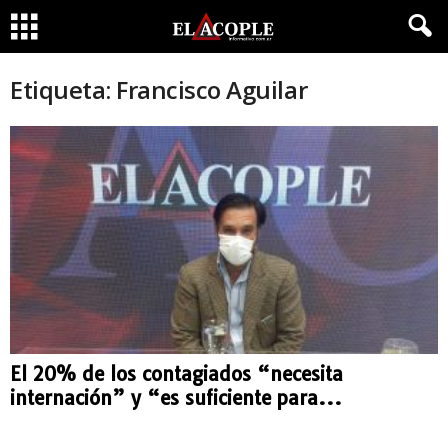
Etiqueta: Francisco Aguilar
El 20% de los contagiados “necesita
internación” y “es suficiente para...