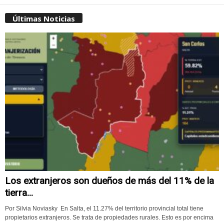
Últimas Noticias
Los extranjeros son dueños de más del 11% de la
tierra...
Por Silvia Noviasky En Salta, el 11.27% del territorio provincial total tiene
propietarios extranjeros. Se trata de propiedades rurales. Esto es por encima