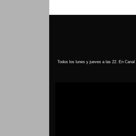
Todos los lunes y jueves a las 22. En Canal 
Reproductor
de
vídeo