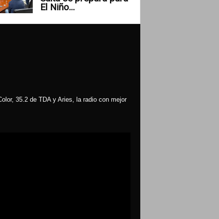
El Niño...
olor, 35.2 de TDA y Aries, la radio con mejor