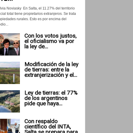
lvia Noviasky En Salta, el 11.27% del territorio
cial total tiene propietarios extranjeros. Se trata
opiedades rurales. Esto es por encima del
io...
Con los votos justos,
el oficialismo va por
la ley de...
Modificación de la ley
de tierras: entre la
extranjerización y el...
Ley de tierras: el 77%
de los argentinos
pide que haya...
Con respaldo
científico del INTA,
Salta se prepara para