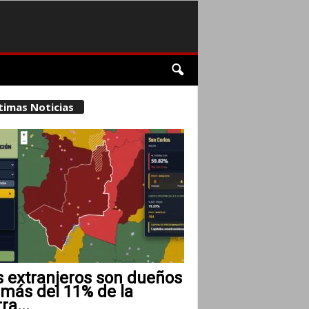
timas Noticias
s extranjeros son dueños
 más del 11% de la
rra...