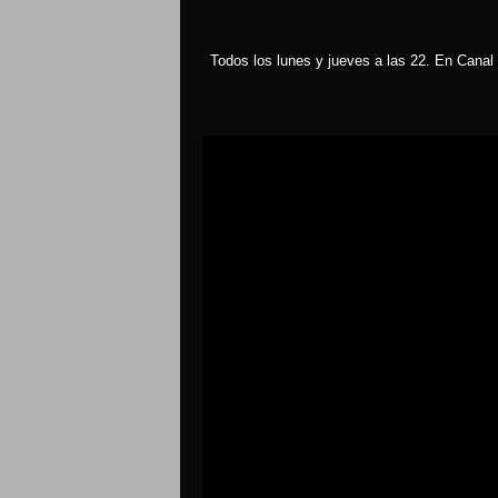
Todos los lunes y jueves a las 22. En Canal 
Reproductor
de
vídeo