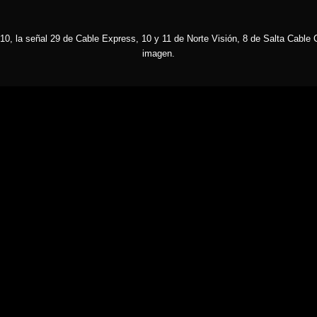
10, la señal 29 de Cable Express, 10 y 11 de Norte Visión, 8 de Salta Cable C
imagen.