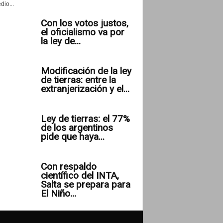
io...
Con los votos justos,
el oficialismo va por
la ley de...
Modificación de la ley
de tierras: entre la
extranjerización y el...
Ley de tierras: el 77%
de los argentinos
pide que haya...
Con respaldo
científico del INTA,
Salta se prepara para
El Niño...