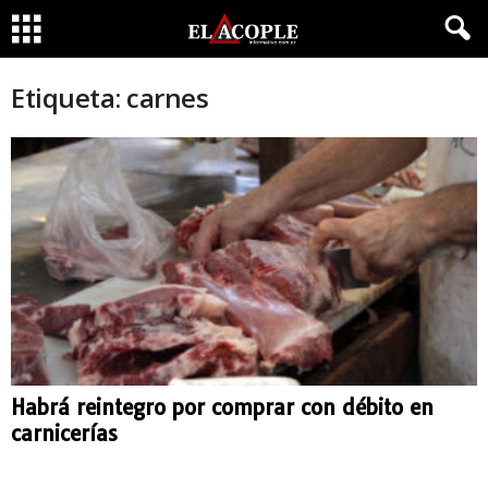
Etiqueta: carnes
Habrá reintegro por comprar con débito en
carnicerías