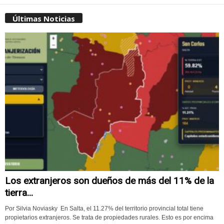
Últimas Noticias
Los extranjeros son dueños de más del 11% de la
tierra...
Por Silvia Noviasky En Salta, el 11.27% del territorio provincial total tiene
propietarios extranjeros. Se trata de propiedades rurales. Esto es por encima