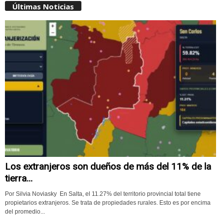
Últimas Noticias
Los extranjeros son dueños de más del 11% de la
tierra...
Por Silvia Noviasky En Salta, el 11.27% del territorio provincial total tiene
propietarios extranjeros. Se trata de propiedades rurales. Esto es por encima
del promedio...