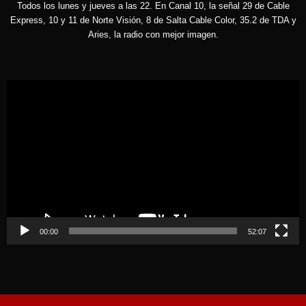
Todos los lunes y jueves a las 22. En Canal 10, la señal 29 de Cable
Express, 10 y 11 de Norte Visión, 8 de Salta Cable Color, 35.2 de TDA y
Aries, la radio con mejor imagen.
Reproductor
de
vídeo
00:00
52:07