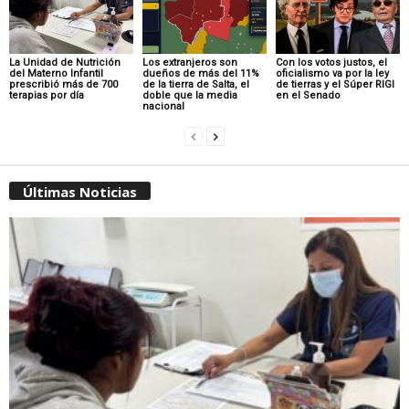
La Unidad de Nutrición
Los extranjeros son
Con los votos justos, el
del Materno Infantil
dueños de más del 11%
oficialismo va por la ley
prescribió más de 700
de la tierra de Salta, el
de tierras y el Súper RIGI
terapias por día
doble que la media
en el Senado
nacional
Últimas Noticias