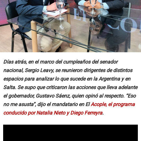
Días atrás, en el marco del cumpleaños del senador
nacional, Sergio Leavy, se reunieron dirigentes de distintos
espacios para analizar lo que sucede en la Argentina y en
Salta. Se supo que criticaron las acciones que lleva adelante
el gobernador, Gustavo Sáenz, quien opinó al respecto. “Eso
no me asusta”, dijo el mandatario en El
Acople, el programa
conducido por Natalia Nieto y Diego Ferreyra
.