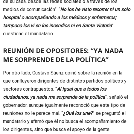
de su casa, desde las redes sociales o a través de los
medios de comunicación”. “
No los he visto recorrer ni un solo
hospital o acompañando a los médicos y enfermeros;
tampoco los vi en los incendios ni en Santa Victoria
”,
cuestionó el mandatario.
REUNIÓN DE OPOSITORES: “YA NADA
ME SORPRENDE DE LA POLÍTICA”
Por otro lado, Gustavo Sáenz opinó sobre la reunión en la
que confluyeron dirigentes de distintos partidos políticos y
sectores contrapuestos. “
Al igual que a todos los
ciudadanos, ya nada me sorprende de la política
”, señaló el
gobernador, aunque igualmente reconoció que este tipo de
reuniones no le parece mal. “
¿Qué los une?
” se preguntó el
mandatario y afirmó que él no busca el acompañamiento de
los dirigentes, sino que busca el apoyo de la gente.