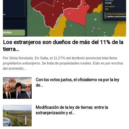
Los extranjeros son dueños de más del 11% de la
tierra...
Por Silvia Noviasky En Salta, el 11.27% del territorio provincial total tiene
propietarios extranjeros. Se trata de propiedades rurales. Esto es por encima
del promedio...
Con los votos justos, el oficialismo va por la ley
de...
Modificación de la ley de tierras: entre la
extranjerización y el...