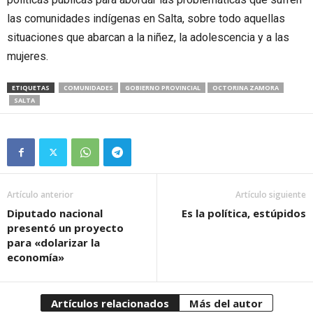
las comunidades indígenas en Salta, sobre todo aquellas
situaciones que abarcan a la niñez, la adolescencia y a las
mujeres.
ETIQUETAS
COMUNIDADES
GOBIERNO PROVINCIAL
OCTORINA ZAMORA
SALTA
Artículo anterior
Artículo siguiente
Diputado nacional
Es la política, estúpidos
presentó un proyecto
para «dolarizar la
economía»
Artículos relacionados
Más del autor