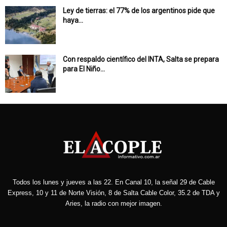
Ley de tierras: el 77% de los argentinos pide que
haya...
Con respaldo científico del INTA, Salta se prepara
para El Niño...
Todos los lunes y jueves a las 22. En Canal 10, la señal 29 de Cable
Express, 10 y 11 de Norte Visión, 8 de Salta Cable Color, 35.2 de TDA y
Aries, la radio con mejor imagen.