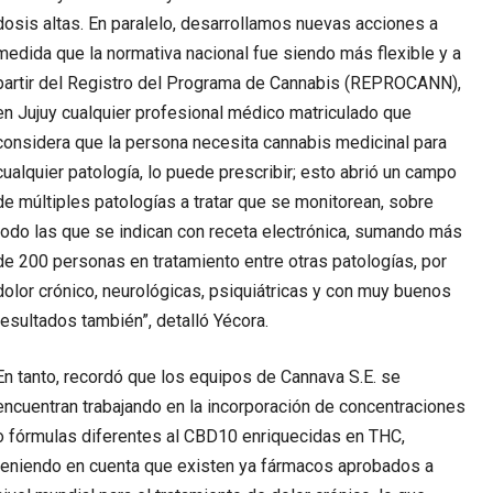
dosis altas. En paralelo, desarrollamos nuevas acciones a
medida que la normativa nacional fue siendo más flexible y a
partir del Registro del Programa de Cannabis (REPROCANN),
en Jujuy cualquier profesional médico matriculado que
considera que la persona necesita cannabis medicinal para
cualquier patología, lo puede prescribir; esto abrió un campo
de múltiples patologías a tratar que se monitorean, sobre
todo las que se indican con receta electrónica, sumando más
de 200 personas en tratamiento entre otras patologías, por
dolor crónico, neurológicas, psiquiátricas y con muy buenos
resultados también”, detalló Yécora.
En tanto, recordó que los equipos de Cannava S.E. se
encuentran trabajando en la incorporación de concentraciones
o fórmulas diferentes al CBD10 enriquecidas en THC,
teniendo en cuenta que existen ya fármacos aprobados a