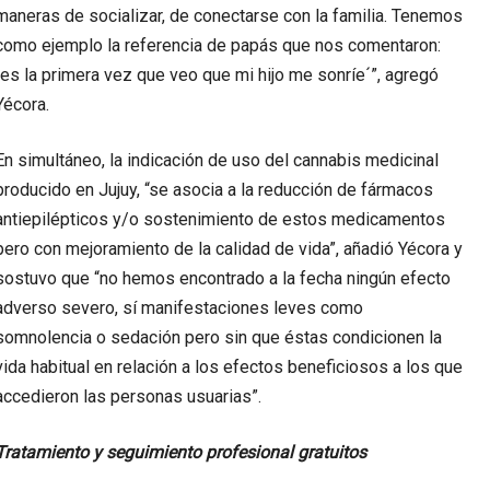
maneras de socializar, de conectarse con la familia. Tenemos
como ejemplo la referencia de papás que nos comentaron:
´es la primera vez que veo que mi hijo me sonríe´”, agregó
Yécora.
En simultáneo, la indicación de uso del cannabis medicinal
producido en Jujuy, “se asocia a la reducción de fármacos
antiepilépticos y/o sostenimiento de estos medicamentos
pero con mejoramiento de la calidad de vida”, añadió Yécora y
sostuvo que “no hemos encontrado a la fecha ningún efecto
adverso severo, sí manifestaciones leves como
somnolencia o sedación pero sin que éstas condicionen la
vida habitual en relación a los efectos beneficiosos a los que
accedieron las personas usuarias”.
Tratamiento y seguimiento profesional gratuitos