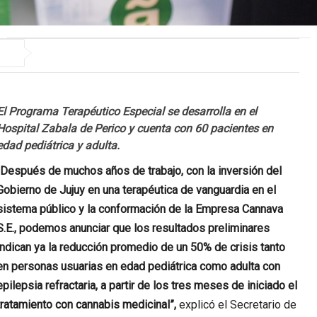
El Programa Terapéutico Especial se desarrolla en el
Hospital Zabala de Perico y cuenta con 60 pacientes en
edad pediátrica y adulta.
Después de muchos años de trabajo, con la inversión del
Gobierno de Jujuy en una terapéutica de vanguardia en el
sistema público y la conformación de la Empresa Cannava
S.E., podemos anunciar que los resultados preliminares
indican ya la reducción promedio de un 50% de crisis tanto
en personas usuarias en edad pediátrica como adulta con
epilepsia refractaria, a partir de los tres meses de iniciado el
tratamiento con cannabis medicinal”,
explicó el Secretario de