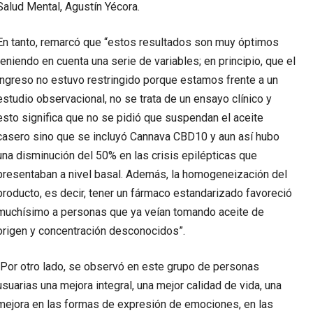
Salud Mental, Agustín Yécora.
En tanto, remarcó que “estos resultados son muy óptimos
teniendo en cuenta una serie de variables; en principio, que el
ingreso no estuvo restringido porque estamos frente a un
estudio observacional, no se trata de un ensayo clínico y
esto significa que no se pidió que suspendan el aceite
casero sino que se incluyó Cannava CBD10 y aun así hubo
una disminución del 50% en las crisis epilépticas que
presentaban a nivel basal. Además, la homogeneización del
producto, es decir, tener un fármaco estandarizado favoreció
muchísimo a personas que ya veían tomando aceite de
origen y concentración desconocidos”.
“Por otro lado, se observó en este grupo de personas
usuarias una mejora integral, una mejor calidad de vida, una
mejora en las formas de expresión de emociones, en las