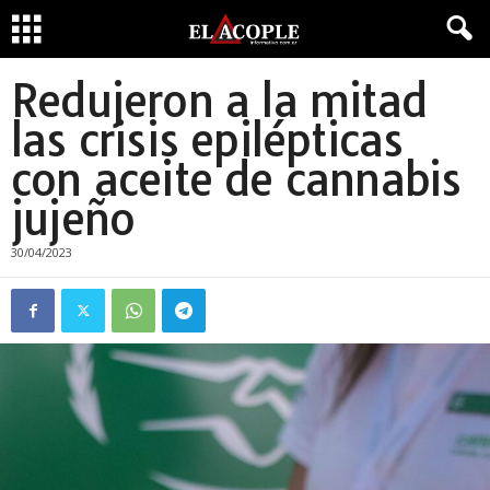
Redujeron a la mitad
las crisis epilépticas
con aceite de cannabis
jujeño
30/04/2023