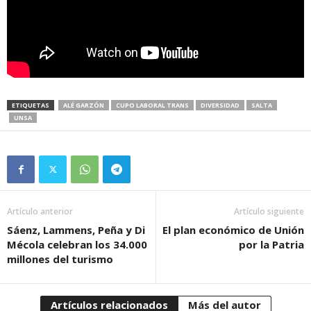
ETIQUETAS
ALÉ GARZÓN
CUPO LABORAL TRANS
DIVERSIDAD
SALTA
UNSA
Artículo anterior
Artículo siguiente
Sáenz, Lammens, Peña y Di
El plan económico de Unión
Mécola celebran los 34.000
por la Patria
millones del turismo
Artículos relacionados
Más del autor