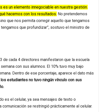
cas es un elemento innegociable en nuestra gestión.
qué hacemos con los resultados.
No pretendemos
sino que nos permita corregir aquello que tengamos
e tengamos que profundizar”, sostuvo el ministro de
 3 de cada 4 directores manifestaron que la escuela
 semana con sus alumnos. El 10% tuvo muy bajo
semana. Dentro de ese porcentaje, aparece el dato más
los estudiantes no tuvo ningún vínculo con sus
ño.
o es el celular, ya sea mensajes de texto o
 comunicación se restringió prácticamente al celular.