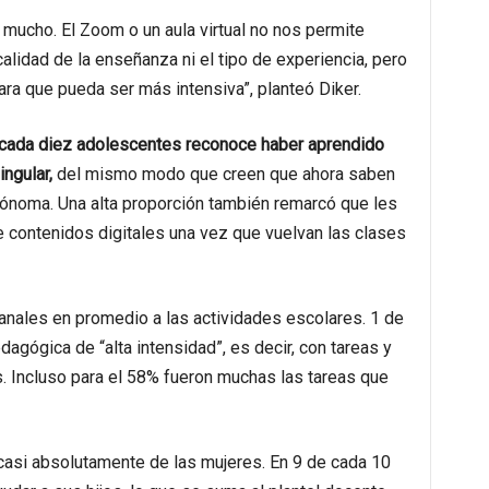
 mucho. El Zoom o un aula virtual no nos permite
alidad de la enseñanza ni el tipo de experiencia, pero
ara que pueda ser más intensiva”, planteó Diker.
 cada diez adolescentes reconoce haber aprendido
ngular,
del mismo modo que creen que ahora saben
ónoma. Una alta proporción también remarcó que les
de contenidos digitales una vez que vuelvan las clases
nales en promedio a las actividades escolares. 1 de
dagógica de “alta intensidad”, es decir, con tareas y
. Incluso para el 58% fueron muchas las tareas que
asi absolutamente de las mujeres. En 9 de cada 10