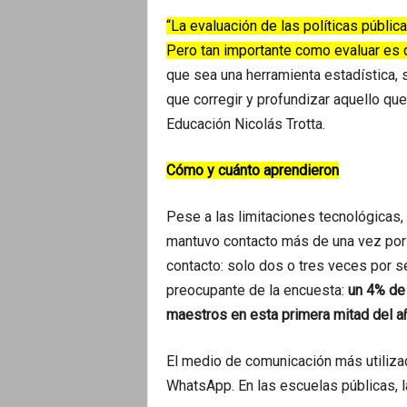
“La evaluación de las políticas públi
Pero tan importante como evaluar es 
que sea una herramienta estadística, 
que corregir y profundizar aquello qu
Educación Nicolás Trotta.
Cómo y cuánto aprendieron
Pese a las limitaciones tecnológicas,
mantuvo contacto más de una vez por
contacto: solo dos o tres veces por 
preocupante de la encuesta:
un 4% de 
maestros en esta primera mitad del a
El medio de comunicación más utilizad
WhatsApp. En las escuelas públicas, la