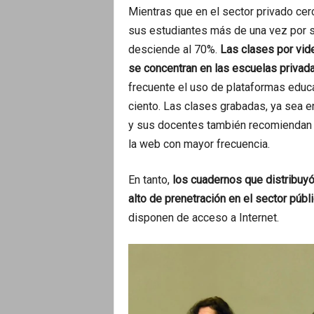
Mientras que en el sector privado ce
sus estudiantes más de una vez por s
desciende al 70%.
Las clases por vi
se concentran en las escuelas privada
frecuente el uso de plataformas educat
ciento. Las clases grabadas, ya sea en
y sus docentes también recomiendan l
la web con mayor frecuencia.
En tanto,
los cuadernos que distribuyó
alto de prenetración en el sector públ
disponen de acceso a Internet.