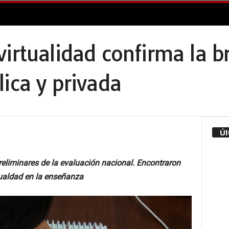
irtualidad confirma la b
ica y privada
Úl
reliminares de la evaluación nacional. Encontraron
gualdad en la enseñanza