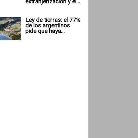
extranjerización y el...
Ley de tierras: el 77%
de los argentinos
pide que haya...