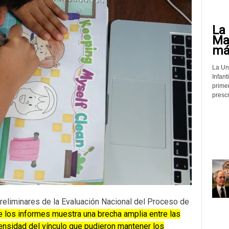
La 
Mat
más
La Un
Infant
prime
prescr
reliminares de la Evaluación Nacional del Proceso de
e los informes muestra una brecha amplia entre las
tensidad del vínculo que pudieron mantener los