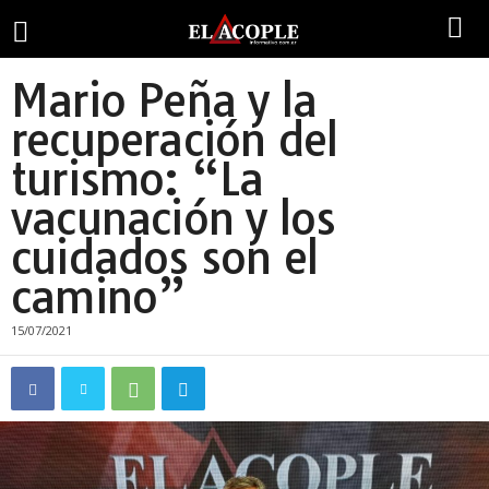
Mario Peña y la
recuperación del
turismo: “La
vacunación y los
cuidados son el
camino”
15/07/2021