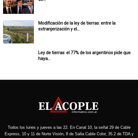
Modificación de la ley de tierras: entre la
extranjerización y el...
Ley de tierras: el 77% de los argentinos pide que
haya...
Todos los lunes y jueves a las 22. En Canal 10, la señal 29 de Cable
Express, 10 y 11 de Norte Visión, 8 de Salta Cable Color, 35.2 de TDA y