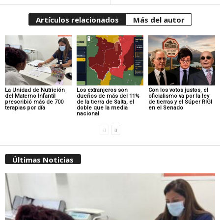
Artículos relacionados
Más del autor
La Unidad de Nutrición
Los extranjeros son
Con los votos justos, el
del Materno Infantil
dueños de más del 11%
oficialismo va por la ley
prescribió más de 700
de la tierra de Salta, el
de tierras y el Súper RIGI
terapias por día
doble que la media
en el Senado
nacional
Últimas Noticias