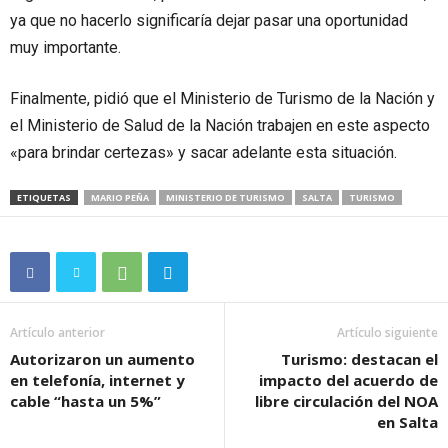
ya que no hacerlo significaría dejar pasar una oportunidad
muy importante.
Finalmente, pidió que el Ministerio de Turismo de la Nación y
el Ministerio de Salud de la Nación trabajen en este aspecto
«para brindar certezas» y sacar adelante esta situación.
ETIQUETAS
MARIO PEÑA
MINISTERIO DE TURISMO
SALTA
TURISMO
Artículo anterior
Artículo siguiente
Autorizaron un aumento
Turismo: destacan el
en telefonía, internet y
impacto del acuerdo de
cable “hasta un 5%”
libre circulación del NOA
en Salta