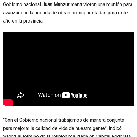
Gobierno nacional
Juan Manzur
mantuvieron una reunión para
avanzar con la agenda de obras presupuestadas para este
año en la provincia.
“Con el Gobierno nacional trabajamos de manera conjunta
para mejorar la calidad de vida de nuestra gente”, indicó
Sáenz al término de la reunión realizada en Capital Federal y