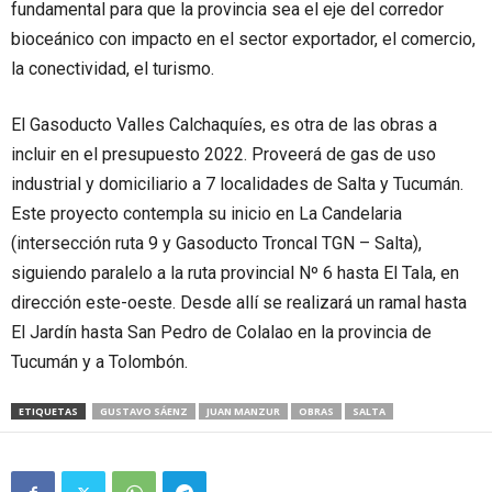
fundamental para que la provincia sea el eje del corredor
bioceánico con impacto en el sector exportador, el comercio,
la conectividad, el turismo.
El Gasoducto Valles Calchaquíes, es otra de las obras a
incluir en el presupuesto 2022. Proveerá de gas de uso
industrial y domiciliario a 7 localidades de Salta y Tucumán.
Este proyecto contempla su inicio en La Candelaria
(intersección ruta 9 y Gasoducto Troncal TGN – Salta),
siguiendo paralelo a la ruta provincial Nº 6 hasta El Tala, en
dirección este-oeste. Desde allí se realizará un ramal hasta
El Jardín hasta San Pedro de Colalao en la provincia de
Tucumán y a Tolombón.
ETIQUETAS
GUSTAVO SÁENZ
JUAN MANZUR
OBRAS
SALTA