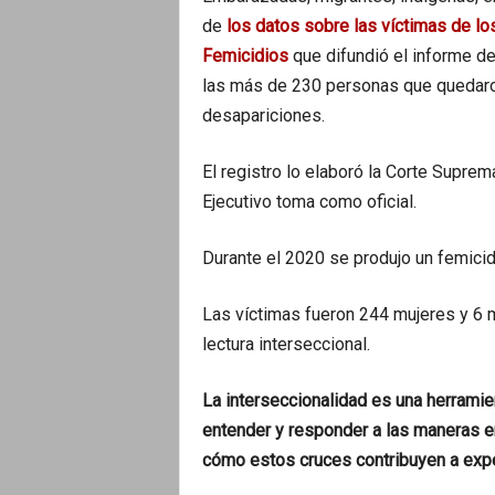
de
los datos sobre las víctimas de lo
Femicidios
que difundió el informe de 
las más de 230 personas que quedaro
desapariciones.
El registro lo elaboró la Corte Suprem
Ejecutivo toma como oficial.
Durante el 2020 se produjo un femicid
Las víctimas fueron 244 mujeres y 6 mu
lectura interseccional.
La interseccionalidad es una herramien
entender y responder a las maneras e
cómo estos cruces contribuyen a exper