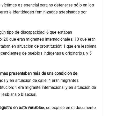
s víctimas es esencial para no detenerse sólo en los
jeres e identidades feminizadas asesinadas por
algún tipo de discapacidad; 6 que estaban
; 20 que eran migrantes internacionales; 10 que eran
taban en situación de prostitución; 1 que era lesbiana
scendientes de pueblos indígenas u originarios, y 5
timas presentaban más de una condición de
da y en situación de calle; 4 eran migrantes
itución; 1 era migrante internacional y en situación de
y lesbiana o bisexual.
egistro en esta variable»
, se explicó en el documento