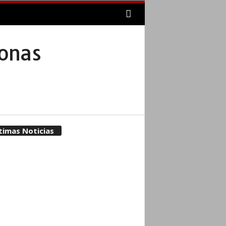
sonas
timas Noticias