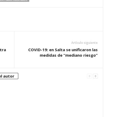
Artículo siguiente
tra
COVID-19: en Salta se unificaron las
medidas de “mediano riesgo”
l autor