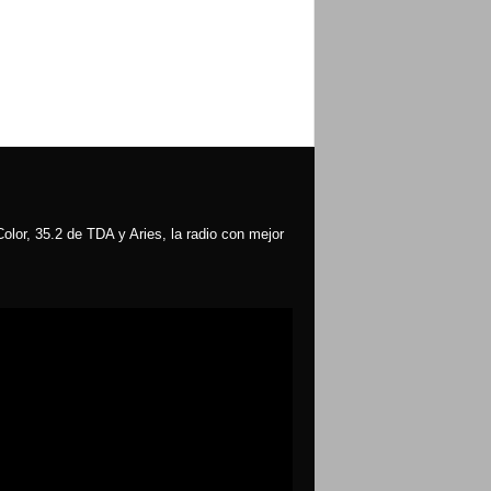
olor, 35.2 de TDA y Aries, la radio con mejor