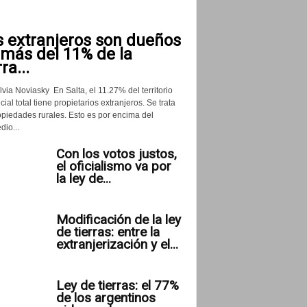
s extranjeros son dueños
 más del 11% de la
rra...
lvia Noviasky En Salta, el 11.27% del territorio
cial total tiene propietarios extranjeros. Se trata
opiedades rurales. Esto es por encima del
io...
Con los votos justos,
el oficialismo va por
la ley de...
Modificación de la ley
de tierras: entre la
extranjerización y el...
Ley de tierras: el 77%
de los argentinos