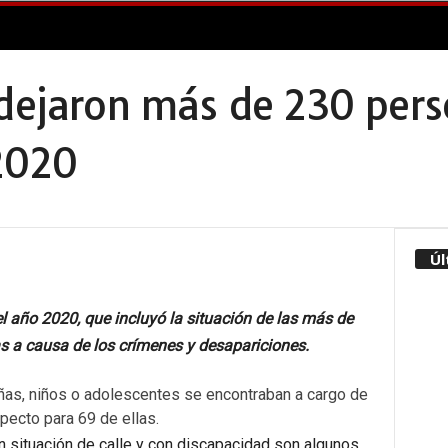
 dejaron más de 230 per
2020
Úl
el año 2020, que incluyó la situación de las más de
 a causa de los crímenes y desapariciones.
iñas, niños o adolescentes se encontraban a cargo de
specto para 69 de ellas.
 situación de calle y con discapacidad son algunos