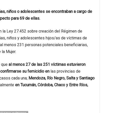
as, niños o adolescentes se encontraban a cargo de
specto para 69 de ellas.
n la Ley 27.452 sobre creación del Régimen de
as, niños y adolescentes hijos/as de víctimas de
n al menos 231 personas potenciales beneficiarias,
 la Mujer.
s que
al menos 27 de las 251 víctimas estuvieron
 confirmarse su femicidio
en
las provincias de
 casos cada una;
Mendoza, Río Negro, Salta y Santiago
inalmente
en Tucumán, Córdoba, Chaco y Entre Ríos,
VÍCTIMAS HUÉRFANOS