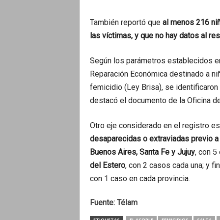
También reportó que
al menos 216 niñ
las víctimas, y que no hay datos al re
Según los parámetros establecidos e
Reparación Económica destinado a niñ
femicidio (Ley Brisa), se identificaro
destacó el documento de la Oficina de
Otro eje considerado en el registro e
desaparecidas o extraviadas previo a
Buenos Aires, Santa Fe y Jujuy
, con 5
del Estero
, con 2 casos cada una; y f
con 1 caso en cada provincia.
Fuente: Télam
ETIQUETAS
EL ACOPLE
FEMICIDIOS
SALTA