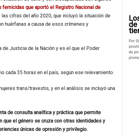
s femicidas que aportó el Registro Nacional de
las cifras del año 2020, que incluyó la situación de
Lo
de
n huérfanas a causa de esos crímenes y
tie
Por Si
provin
a de Justicia de la Nación y es el que el Poder
de pr
promed
io cada 35 horas en el país, según ese relevamiento.
jeres trans/travestis, y en el análisis se incluyó una
ta de consulta analítica y práctica que permite
n que el género se cruza con otras identidades y
iencias únicas de opresión y privilegio.