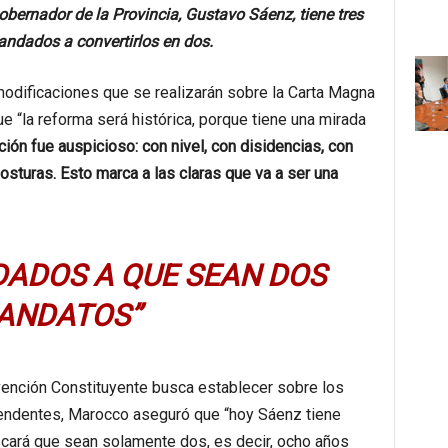
obernador de la Provincia, Gustavo Sáenz, tiene tres
ndados a convertirlos en dos.
modificaciones que se realizarán sobre la Carta Magna
ue “la reforma será histórica, porque tiene una mirada
ción fue auspicioso: con nivel, con disidencias, con
osturas. Esto marca a las claras que va a ser una
ADOS A QUE SEAN DOS
ANDATOS”
vención Constituyente busca establecer sobre los
tendentes, Marocco aseguró que “hoy Sáenz tiene
scará que sean solamente dos, es decir, ocho años