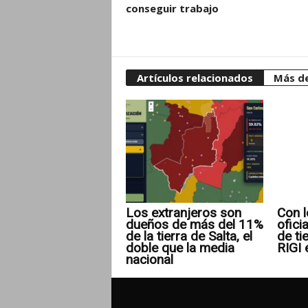
conseguir trabajo
Artículos relacionados
Más de
Los extranjeros son
Con l
dueños de más del 11%
ofici
de la tierra de Salta, el
de ti
doble que la media
RIGI 
nacional