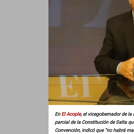
En
El Acople
, el vicegobernador de la
parcial de la Constitución de Salta q
Convención, indicó que “no habrá manda