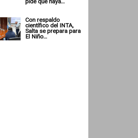
pide que haya...
Con respaldo
científico del INTA,
Salta se prepara para
El Niño...