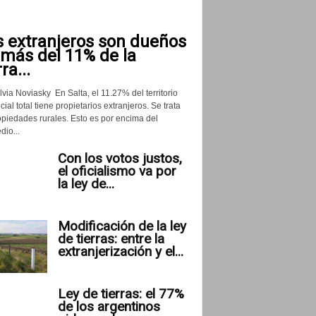
s extranjeros son dueños
 más del 11% de la
rra...
lvia Noviasky En Salta, el 11.27% del territorio
cial total tiene propietarios extranjeros. Se trata
opiedades rurales. Esto es por encima del
io...
Con los votos justos,
el oficialismo va por
la ley de...
Modificación de la ley
de tierras: entre la
extranjerización y el...
Ley de tierras: el 77%
de los argentinos