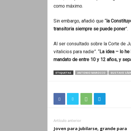
como máximo.
Sin embargo, añadió que “
la Constituy
transitoria siempre se puede poner
”.
Al ser consultado sobre la Corte de J
vitalicios para nadie”. “
La idea – lo he
mandato de entre 10 y 12 años, y separ
ETIQUETAS
ANTONIO MAROCCO
GUSTAVO SÁE
Artículo anterior
Joven para jubilarse, grande para