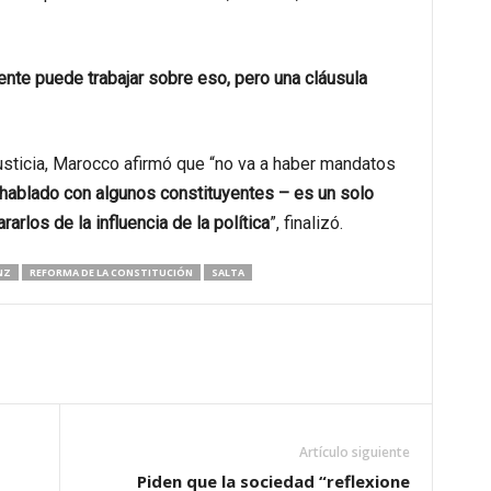
ente puede trabajar sobre eso, pero una cláusula
usticia, Marocco afirmó que “no va a haber mandatos
 hablado con algunos constituyentes – es un solo
arlos de la influencia de la política
”, finalizó.
NZ
REFORMA DE LA CONSTITUCIÓN
SALTA
Artículo siguiente
Piden que la sociedad “reflexione