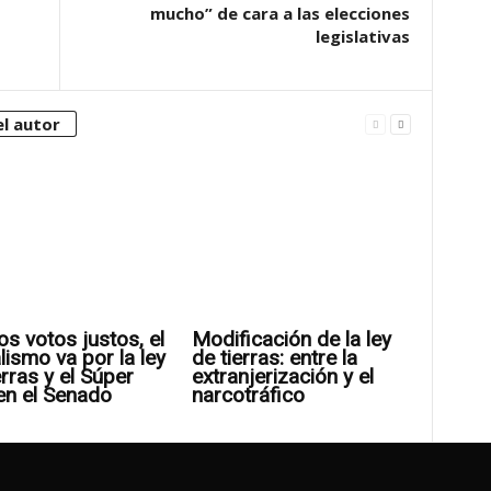
mucho” de cara a las elecciones
legislativas
l autor
os votos justos, el
Modificación de la ley
alismo va por la ley
de tierras: entre la
erras y el Súper
extranjerización y el
en el Senado
narcotráfico