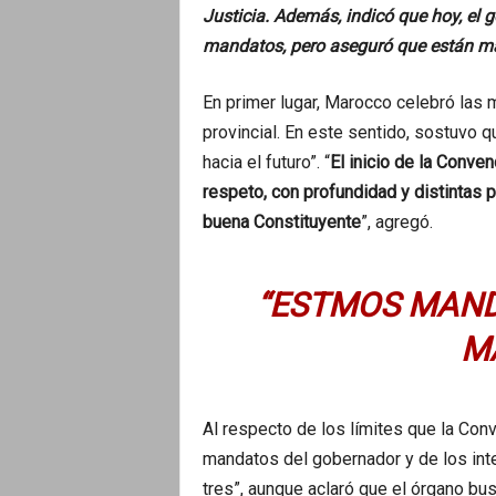
Justicia. Además, indicó que hoy, el g
mandatos, pero aseguró que están ma
En primer lugar, Marocco celebró las 
provincial. En este sentido, sostuvo q
hacia el futuro”. “
El inicio de la Conven
respeto, con profundidad y distintas p
buena Constituyente
”, agregó.
“ESTMOS MAND
M
Al respecto de los límites que la Con
mandatos del gobernador y de los in
tres”, aunque aclaró que el órgano bu