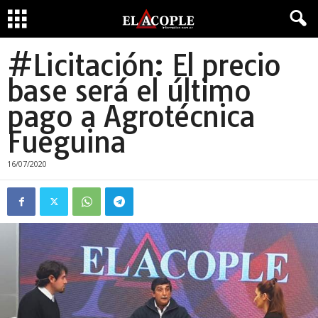
#Licitación: El precio
base será el último
pago a Agrotécnica
Fueguina
16/07/2020