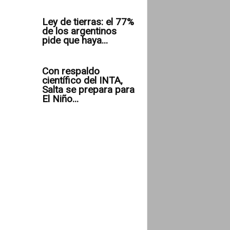
Ley de tierras: el 77%
de los argentinos
pide que haya...
Con respaldo
científico del INTA,
Salta se prepara para
El Niño...