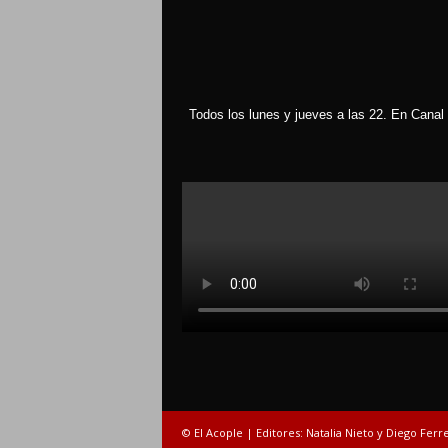
Todos los lunes y jueves a las 22. En Canal 
© El Acople | Editores: Natalia Nieto y Diego Ferr