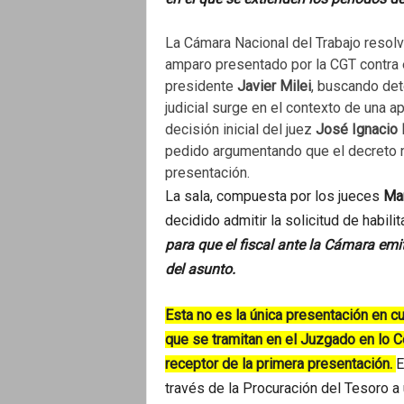
o
La Cámara Nacional del Trabajo resolvió
amparo presentado por la CGT contra 
presidente
Javier Milei
, buscando det
judicial surge en el contexto de una ap
decisión inicial del juez
José Ignacio
pedido argumentando que el decreto n
presentación.
La sala, compuesta por los jueces
Mar
decidido admitir la solicitud de habili
para que el fiscal ante la Cámara emi
del asunto.
Esta no es la única presentación en c
que se tramitan en el Juzgado en lo Co
receptor de la primera presentación.
E
través de la Procuración del Tesoro a