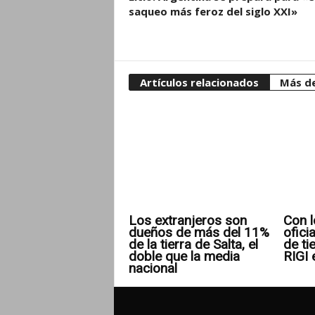
saqueo más feroz del siglo XXI»
Artículos relacionados
Más de
Los extranjeros son
Con l
dueños de más del 11%
ofici
de la tierra de Salta, el
de ti
doble que la media
RIGI 
nacional