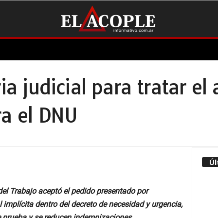
ria judicial para tratar e
ra el DNU
Úl
el Trabajo aceptó el pedido presentado por
l implícita dentro del decreto de necesidad y urgencia,
de prueba y se reducen indemnizaciones.