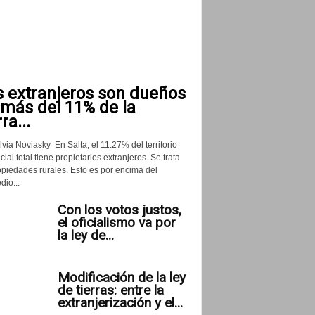
s extranjeros son dueños
 más del 11% de la
rra...
lvia Noviasky En Salta, el 11.27% del territorio
cial total tiene propietarios extranjeros. Se trata
opiedades rurales. Esto es por encima del
io...
Con los votos justos,
el oficialismo va por
la ley de...
Modificación de la ley
de tierras: entre la
extranjerización y el...