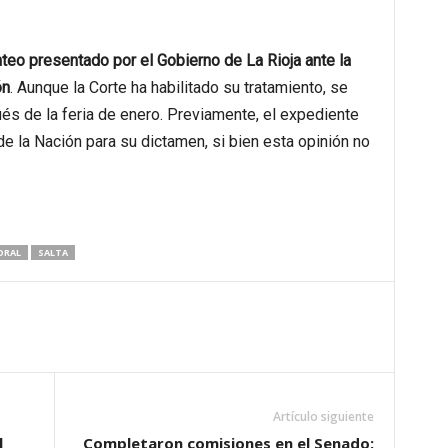
nteo presentado por el Gobierno de La Rioja ante la
ón
. Aunque la Corte ha habilitado su tratamiento, se
és de la feria de enero. Previamente, el expediente
de la Nación para su dictamen, si bien esta opinión no
ORAL
SALTA
Artículo siguiente
l
Completaron comisiones en el Senado: