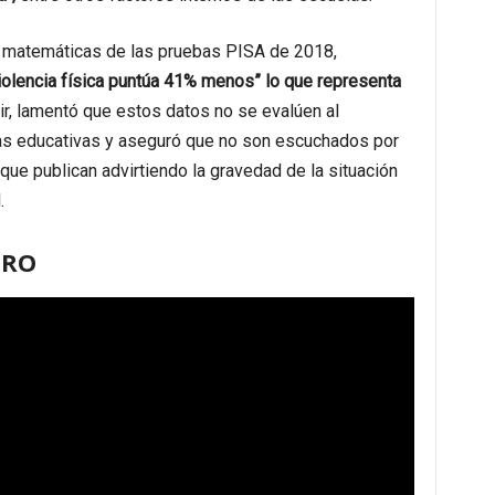
o matemáticas de las pruebas PISA de 2018,
iolencia física puntúa 41% menos” lo que representa
ir, lamentó que estos datos no se evalúen al
as educativas y aseguró que no son escuchados por
que publican advirtiendo la gravedad de la situación
.
ERO