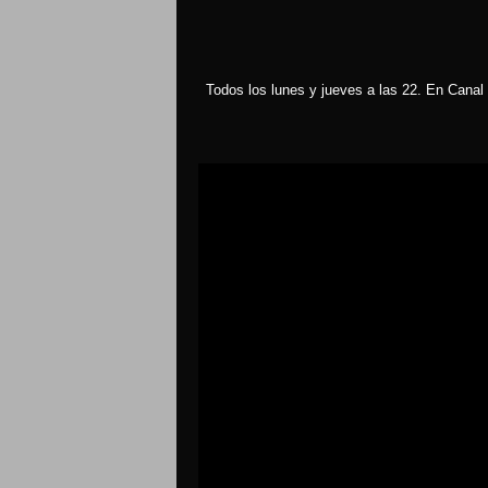
Todos los lunes y jueves a las 22. En Canal 
Reproductor
de
vídeo