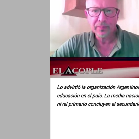
o
Lo advirtió la organización Argentino
educación en el país. La media nacion
nivel primario concluyen el secundario