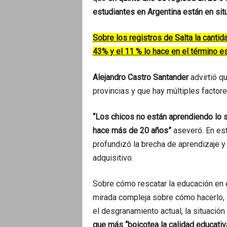
estudiantes en Argentina están en si
Sobre los registros de Salta la canti
43% y el 11 % lo hace en el término e
Alejandro Castro Santander
advirtió qu
provincias y que hay múltiples factore
“Los chicos no están aprendiendo lo 
hace más de 20 años”
aseveró. En est
profundizó la brecha de aprendizaje 
adquisitivo.
Sobre cómo rescatar la educación en el
mirada compleja sobre cómo hacerlo, l
el desgranamiento actual, la situació
que más “boicotea la calidad educativa