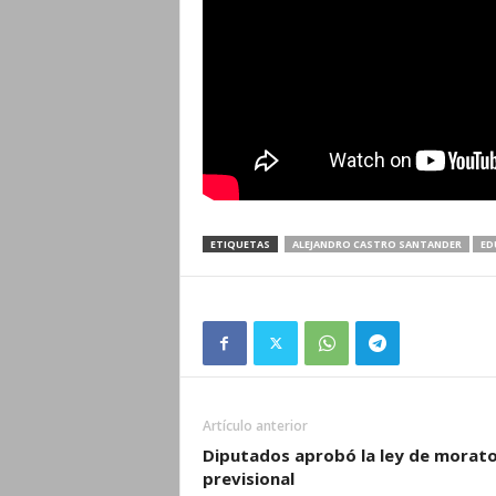
ETIQUETAS
ALEJANDRO CASTRO SANTANDER
ED
Artículo anterior
Diputados aprobó la ley de morato
previsional