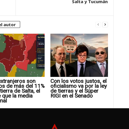
Salta y Tucumán
l autor
xtranjeros son
Con los votos justos, el
os de más del 11%
oficialismo va por la ley
tierra de Salta, el
de tierras y el Súper
 que la media
RIGI en el Senado
nal