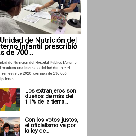
Unidad de Nutrición del
erno Infantil prescribió
 de 700...
idad de Nutrición del Hospital Público Materno
il mantuvo una intensa actividad durante el
r semestre de 2026, con más de 130.000
ipciones...
Los extranjeros son
dueños de más del
11% de la tierra...
Con los votos justos,
el oficialismo va por
la ley de...