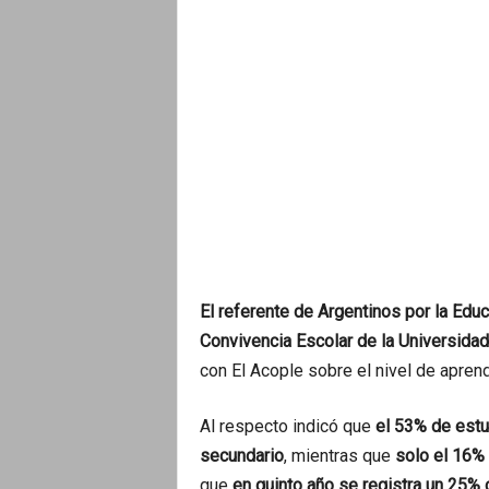
El referente de Argentinos por la Educ
Convivencia Escolar de la Universidad
con El Acople sobre el nivel de aprendi
Al respecto indicó que
el 53% de estud
secundario
, mientras que
solo el 16%
que
en quinto año se registra un 25%