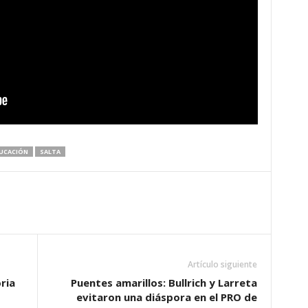
UCACIÓN
SALTA
Artículo siguiente
ria
Puentes amarillos: Bullrich y Larreta
evitaron una diáspora en el PRO de