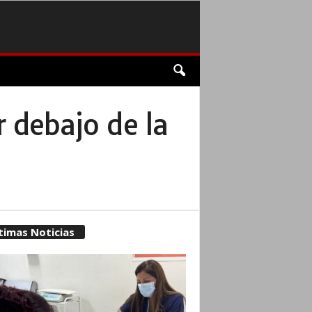
r debajo de la
timas Noticias