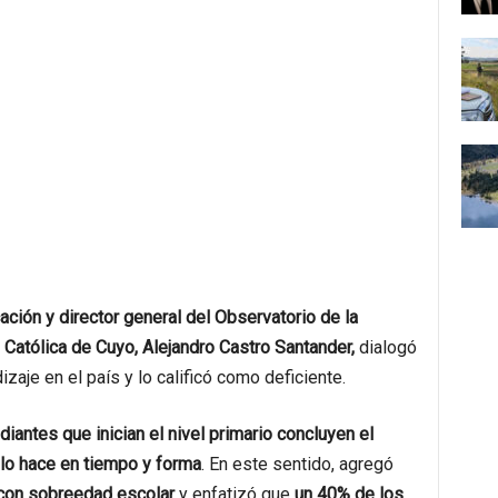
ación y director general del Observatorio de la
 Católica de Cuyo, Alejandro Castro Santander,
dialogó
zaje en el país y lo calificó como deficiente.
iantes que inician el nivel primario concluyen el
 lo hace en tiempo y forma
. En este sentido, agregó
 con sobreedad escolar
y enfatizó que
un 40% de los