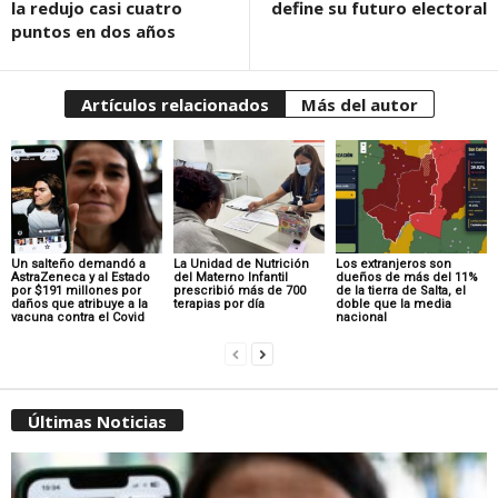
la redujo casi cuatro
define su futuro electoral
puntos en dos años
Artículos relacionados
Más del autor
Un salteño demandó a
La Unidad de Nutrición
Los extranjeros son
AstraZeneca y al Estado
del Materno Infantil
dueños de más del 11%
por $191 millones por
prescribió más de 700
de la tierra de Salta, el
daños que atribuye a la
terapias por día
doble que la media
vacuna contra el Covid
nacional
Últimas Noticias