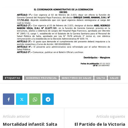
ETIQUETAS
GOBIERNO PROVINCIAL
MINISTERIO DE SALUD
SALTA
SALUD
Artículo anterior
Artículo siguiente
Mortalidad infantil: Salta
El Partido de la Victoria