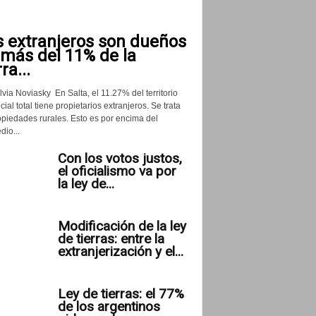
s extranjeros son dueños
 más del 11% de la
rra...
lvia Noviasky En Salta, el 11.27% del territorio
cial total tiene propietarios extranjeros. Se trata
opiedades rurales. Esto es por encima del
io...
Con los votos justos,
el oficialismo va por
la ley de...
Modificación de la ley
de tierras: entre la
extranjerización y el...
Ley de tierras: el 77%
de los argentinos