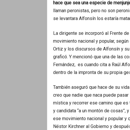
hace que sea una especie de menjunje
llaman peronistas, pero no son peronis
se levantara Alfonsín los estaría mat
La dirigente se incorporó al Frente d
movimiento nacional y popular, según e
Ortiz y los discursos de Alfonsín y s
graficó. Y mencionó que una de las co
Fernández, es cuando cita a Raúl Alfo
dentro de la impronta de su propia ges
También aseguró que hace de su vida 
creo que nadie que naca puede pasar i
mística y recorrer ese camino que es 
y candidata “a un montón de cosas”, y
ese movimiento nacional y popular y q
Néstor Kirchner al Gobierno y después