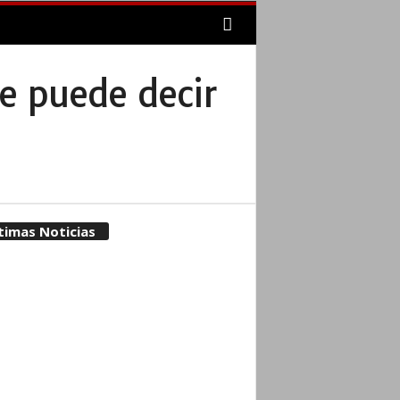
e puede decir
timas Noticias