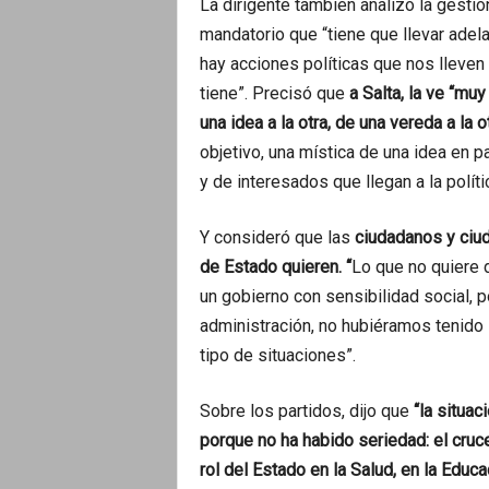
La dirigente también analizó la gesti
mandatorio que “tiene que llevar adela
hay acciones políticas que nos lleven
tiene”. Precisó que
a Salta, la ve “mu
una idea a la otra, de una vereda a la o
objetivo, una mística de una idea en pa
y de interesados que llegan a la polít
Y consideró que las
ciudadanos y ciu
de Estado quieren. “
Lo que no quiere 
un gobierno con sensibilidad social, 
administración, no hubiéramos tenido
tipo de situaciones”.
Sobre los partidos, dijo que
“la situac
porque no ha habido seriedad: el cruce
rol del Estado en la Salud, en la Educa