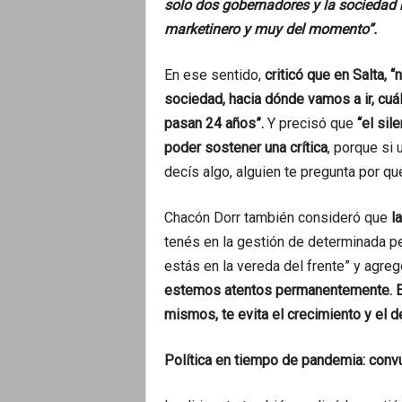
solo dos gobernadores y la sociedad
marketinero y muy del momento”.
En ese sentido,
criticó que en Salta,
sociedad, hacia dónde vamos a ir, cuál 
pasan 24 años”.
Y precisó que
“el sil
poder sostener una crítica
, porque si 
decís algo, alguien te pregunta por qué 
Chacón Dorr también consideró que
l
tenés en la gestión de determinada p
estás en la vereda del frente” y agre
estemos atentos permanentemente. Es
mismos, te evita el crecimiento y el de
Política en tiempo de pandemia: convu