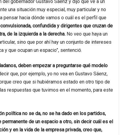
ón del gobernador Gustavo Sáenz y dijo que ve a un
nte una situación muy especial, muy particular y no
 a pensar hacia dónde vamos o cuál es el perfil que
y convulsionada, confundida y dirigentes que cruzan de
tra, de la izquierda a la derecha.
No veo que haya un
rticular, sino que por ahí hay un conjunto de intereses
ica y que ocupan un espacio”, sentenció.
dadanos, deben empezar a preguntarse qué modelo
decir que, por ejemplo, yo no vea en Gustavo Sáenz,
porque creo que si hubiéramos estado en otro tipo de
 las respuestas que tuvimos en el momento, para este
ión política no se da, no se ha dado en los partidos,
 permanente de un espacio a otro, sin decir cuál es el
ción y en la vida de la empresa privada, creo que,