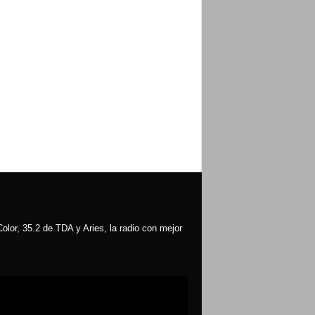
olor, 35.2 de TDA y Aries, la radio con mejor