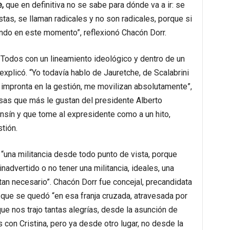
,
que en definitiva no se sabe para dónde va a ir: se
tas, se llaman radicales y no son radicales, porque si
ando en este momento”, reflexionó Chacón Dorr.
e Todos con un lineamiento ideológico y dentro de un
xplicó. “Yo todavía hablo de Jauretche, de Scalabrini
u impronta en la gestión, me movilizan absolutamente”,
sas que más le gustan del presidente Alberto
nsín y que tome al expresidente como a un hito,
tión.
“una militancia desde todo punto de vista, porque
nadvertido o no tener una militancia, ideales, una
tan necesario”. Chacón Dorr fue concejal, precandidata
 que se quedó “en esa franja cruzada, atravesada por
ue nos trajo tantas alegrías, desde la asunción de
 con Cristina, pero ya desde otro lugar, no desde la