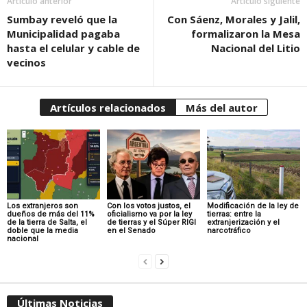
Artículo anterior
Artículo siguiente
Sumbay reveló que la
Con Sáenz, Morales y Jalil,
Municipalidad pagaba
formalizaron la Mesa
hasta el celular y cable de
Nacional del Litio
vecinos
Artículos relacionados
Más del autor
Los extranjeros son
Con los votos justos, el
Modificación de la ley de
dueños de más del 11%
oficialismo va por la ley
tierras: entre la
de la tierra de Salta, el
de tierras y el Súper RIGI
extranjerización y el
doble que la media
en el Senado
narcotráfico
nacional
Últimas Noticias