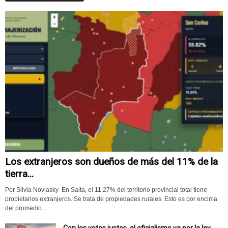
Los extranjeros son dueños de más del 11% de la
tierra...
Por Silvia Noviasky En Salta, el 11.27% del territorio provincial total tiene
propietarios extranjeros. Se trata de propiedades rurales. Esto es por encima
del promedio...