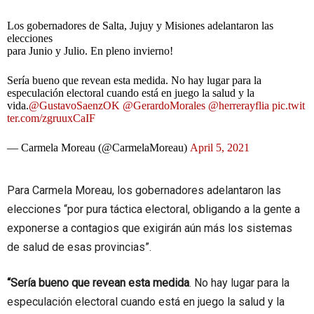
Los gobernadores de Salta, Jujuy y Misiones adelantaron las
elecciones
para Junio y Julio. En pleno invierno!
Sería bueno que revean esta medida. No hay lugar para la
especulación electoral cuando está en juego la salud y la
vida.
@GustavoSaenzOK
@GerardoMorales
@herrerayflia
pic.twit
ter.com/zgruuxCaIF
— Carmela Moreau (@CarmelaMoreau)
April 5, 2021
Para Carmela Moreau, los gobernadores adelantaron las
elecciones “por pura táctica electoral, obligando a la gente a
exponerse a contagios que exigirán aún más los sistemas
de salud de esas provincias”.
“Sería bueno que revean esta medida
. No hay lugar para la
especulación electoral cuando está en juego la salud y la