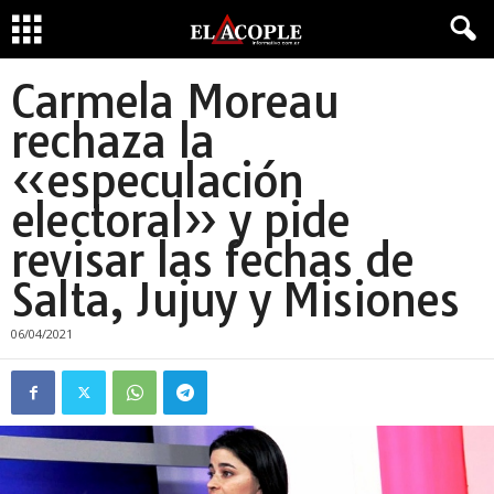
Carmela Moreau
rechaza la
«especulación
electoral» y pide
revisar las fechas de
Salta, Jujuy y Misiones
06/04/2021