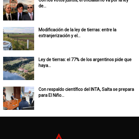
Con los votos justos, el oficialismo va por la ley
de...
Modificación de la ley de tierras: entre la
extranjerización y el...
Ley de tierras: el 77% de los argentinos pide que
haya...
Con respaldo científico del INTA, Salta se prepara
para El Niño...