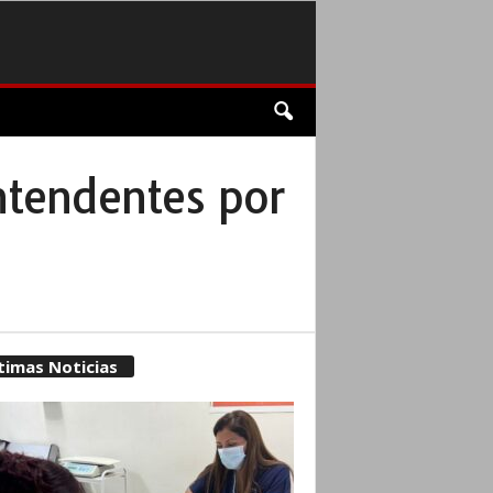
intendentes por
timas Noticias