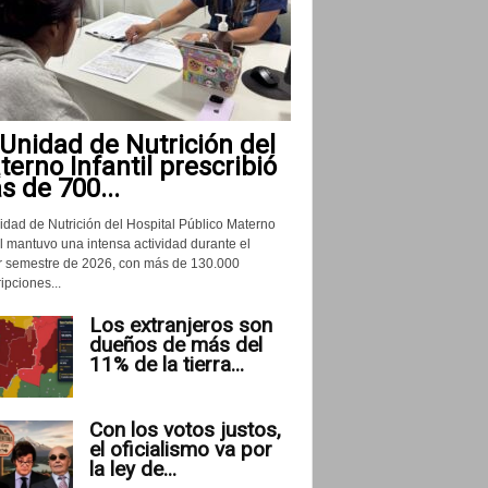
Unidad de Nutrición del
erno Infantil prescribió
 de 700...
idad de Nutrición del Hospital Público Materno
il mantuvo una intensa actividad durante el
r semestre de 2026, con más de 130.000
ipciones...
Los extranjeros son
dueños de más del
11% de la tierra...
Con los votos justos,
el oficialismo va por
la ley de...