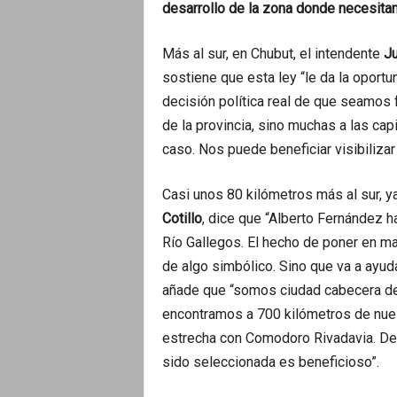
desarrollo de la zona donde necesit
Más al sur, en Chubut, el intendente
J
sostiene que esta ley “le da la oportu
decisión política real de que seamos f
de la provincia, sino muchas a las ca
caso. Nos puede beneficiar visibilizar
Casi unos 80 kilómetros más al sur, ya
Cotillo
, dice que “Alberto Fernández h
Río Gallegos. El hecho de poner en mar
de algo simbólico. Sino que va a ayuda
añade que “somos ciudad cabecera de
encontramos a 700 kilómetros de nues
estrecha con Comodoro Rivadavia. De
sido seleccionada es beneficioso”.