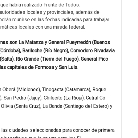
que había realizado Frente de Todos.
 autoridades locales y provinciales, además de
odrán reunirse en las fechas indicadas para trabajar
emáticas locales con una mirada federal.
ternas son La Matanza y General Pueyrredón (Buenos
o (Córdoba), Bariloche (Río Negro), Comodoro Rivadavia
(Salta), Río Grande (Tierra del Fuego), General Pico
as capitales de Formosa y San Luis.
 Oberá (Misiones), Tinogasta (Catamarca), Roque
 San Pedro (Jujuy), Chilecito (La Rioja), Cutral Có
Olivia (Santa Cruz), La Banda (Santiago del Estero) y
las ciudades seleccionadas para conocer de primera