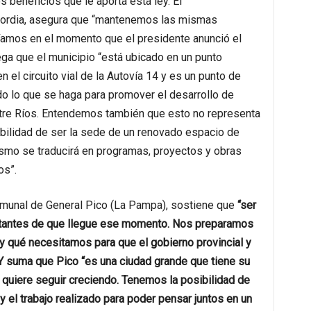
 beneficios que le aporta esta ley. El
cordia, asegura que “mantenemos las mismas
íamos en el momento que el presidente anunció el
ga que el municipio “está ubicado en un punto
n el circuito vial de la Autovía 14 y es un punto de
o lo que se haga para promover el desarrollo de
tre Ríos. Entendemos también que esto no representa
abilidad de ser la sede de un renovado espacio de
ismo se traducirá en programas, proyectos y obras
os”.
comunal de General Pico (La Pampa), sostiene que
“ser
ctantes de que llegue ese momento. Nos preparamos
 qué necesitamos para que el gobierno provincial y
. Y suma que Pico “es una ciudad grande que tiene su
 quiere seguir creciendo. Tenemos la posibilidad de
 el trabajo realizado para poder pensar juntos en un