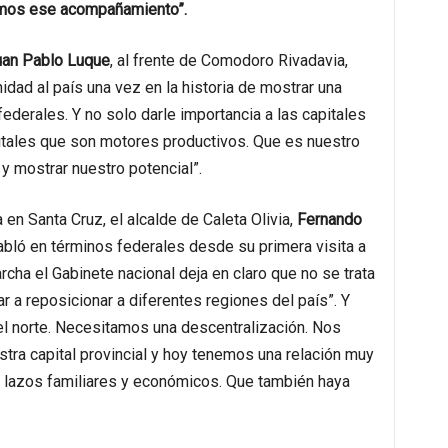
amos ese acompañamiento”.
uan Pablo Luque
, al frente de Comodoro Rivadavia,
nidad al país una vez en la historia de mostrar una
ederales. Y no solo darle importancia a las capitales
pitales que son motores productivos. Que es nuestro
 y mostrar nuestro potencial”.
 en Santa Cruz, el alcalde de Caleta Olivia,
Fernando
abló en términos federales desde su primera visita a
cha el Gabinete nacional deja en claro que no se trata
r a reposicionar a diferentes regiones del país”. Y
l norte. Necesitamos una descentralización. Nos
tra capital provincial y hoy tenemos una relación muy
 lazos familiares y económicos. Que también haya