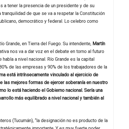
s a tener la presencia de un presidente y de su
a tranquilidad de que se va a respetar la Constitución
ublicano, democrático y federal. Lo celebro como
 Río Grande, en Tierra del Fuego. Su intendente,
Martín
ativa nos va a dar voz en el debate en torno al futuro
 habla a nivel nacional. Río Grande es la capital
l 80% de las empresas y 90% de los trabajadores de la
ma está intrínsecamente vinculado al ejercicio de
de las mejores formas de ejercer soberanía en nuestro
o lo está haciendo el Gobierno nacional. Sería una
rrollo más equilibrado a nivel nacional y también al
teros (Tucumán), “la designación no es producto de la
tratégicamente importante. Y es muy fuerte poder