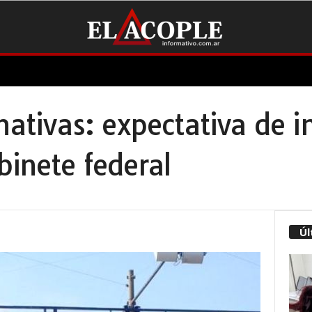
rnativas: expectativa de 
binete federal
Úl