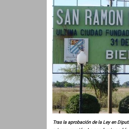
o
Tras la aprobación de la Ley en Diputa