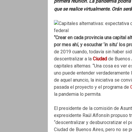
primera reunión. La pandemia podría 
que se realice virtualmente. Orán será
“Crear en cada provincia una capital a
por mes ahí, y escuchar ‘in situ’ los 
de 2019 cuando, todavía sin haber si
descentralizar a la
Ciudad
de Buenos A
capitales alternas. “Una cosa es ver e
uno puede entender verdaderamente la
de aquel anuncio, la iniciativa se con
pasada el proyecto y el programa de
la pandemia lo permita.
El presidente de la comisión de Asun
expresidente Raúl Alfonsín propuso tra
“descentralizar y desburocratizar el p
Ciudad de Buenos Aires, pero no se p