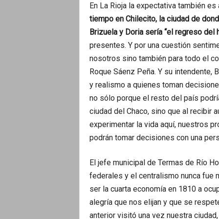
En La Rioja la expectativa también es 
tiempo en Chilecito, la ciudad de don
Brizuela y Doria sería “el regreso del h
presentes. Y por una cuestión sentime
nosotros sino también para todo el c
Roque Sáenz Peña. Y su intendente, Br
y realismo a quienes toman decisiones
no sólo porque el resto del país pod
ciudad del Chaco, sino que al recibir
experimentar la vida aquí, nuestros p
podrán tomar decisiones con una persp
El jefe municipal de Termas de Río H
federales y el centralismo nunca fue
ser la cuarta economía en 1810 a ocup
alegría que nos elijan y que se respet
anterior visitó una vez nuestra ciudad,