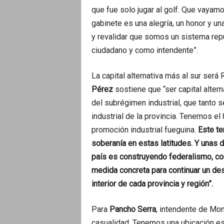
que fue solo jugar al golf. Que vayamo
gabinete es una alegría, un honor y un
y revalidar que somos un sistema rep
ciudadano y como intendente”.
La capital alternativa más al sur será
Pérez
sostiene que “ser capital altern
del subrégimen industrial, que tanto se
industrial de la provincia. Tenemos e
promoción industrial fueguina.
Este te
soberanía en estas latitudes. Y unas 
país es construyendo federalismo, com
medida concreta para continuar un desa
interior de cada provincia y región”.
Para
Pancho Serra
, intendente de Mon
casualidad. Tenemos una ubicación es