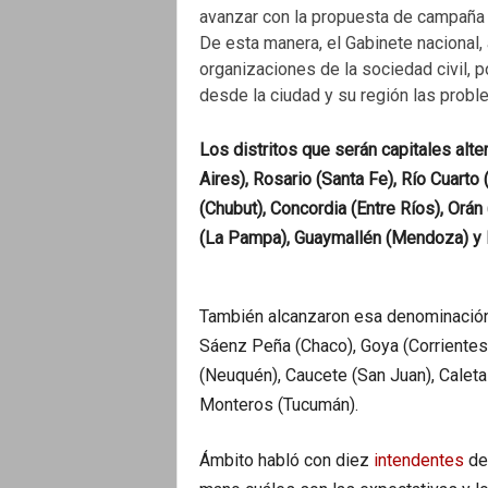
avanzar con la propuesta de campaña 
De esta manera, el Gabinete nacional,
organizaciones de la sociedad civil, p
desde la ciudad y su región las probl
Los distritos que serán capitales al
Aires), Rosario (Santa Fe), Río Cuart
(Chubut), Concordia (Entre Ríos), Orán 
(La Pampa), Guaymallén (Mendoza) y l
También alcanzaron esa denominación
Sáenz Peña (Chaco), Goya (Corrientes),
(Neuquén), Caucete (San Juan), Caleta 
Monteros (Tucumán).
Ámbito habló con diez
intendentes
de 