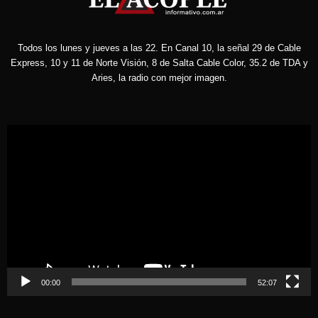
Todos los lunes y jueves a las 22. En Canal 10, la señal 29 de Cable
Express, 10 y 11 de Norte Visión, 8 de Salta Cable Color, 35.2 de TDA y
Aries, la radio con mejor imagen.
Reproductor
de
vídeo
00:00
52:07