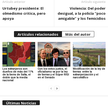
Artículo anterior
Artículo siguiente
Urtubey presidente: El
Violencia: Del poder
olmedismo critica, pero
desigual, a la policía “poco
apoya
amigable” y los femicidios
Artículos relacionados
Más del autor
Los extranjeros son
Con los votos justos, el
Modificación de la ley de
dueños de más del 11%
oficialismo va por la ley
tierras: entre la
de la tierra de Salta, el
de tierras y el Súper RIGI
extranjerización y el
doble que la media
en el Senado
narcotráfico
nacional
Últimas Noticias