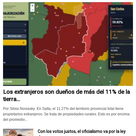
Los extranjeros son dueños de más del 11% de la
tierra...
Por Silvia Noviasky En Salta, el 11.27% del territorio provincial total tiene
propietarios extranjeros. Se trata de propiedades rurales. Esto es por encima
del promedio...
Con los votos justos, el oficialismo va por la ley