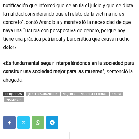
notificación que informó que se anula el juicio y que se dicta
la nulidad considerando que el relato de la víctima no es
concreto”, contó Arancibia y manifestó la necesidad de que
haya una “justicia con perspectiva de género, porque hoy
tiene una práctica patriarcal y burocrática que causa mucho
dolor».
«Es fundamental seguir interpelándonos en la sociedad para
construir una sociedad mejor para las mujeres”
, sentenció la
abogada.
ETIQUETAS
JOSEFINA ARANCIBIA
MUJERES
MULTISECTORIAL
SALTA
VIOLENCIA