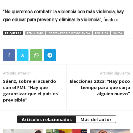
“
No queremos combatir la violencia con más violencia, hay
que educar para prevenir y eliminar la violencia
”, finalizó.
ETIQUETAS
FEMINISMO
OBSERVATORIO DE VIOLENCIA
POLÍTICA
SALTA
Artículo anterior
Artículo siguiente
Sáenz, sobre el acuerdo
Elecciones 2023: “Hay poco
con el FMI: “Hay que
tiempo para que surja
garantizar que el país es
alguien nuevo”
previsible”
Artículos relacionados
Más del autor