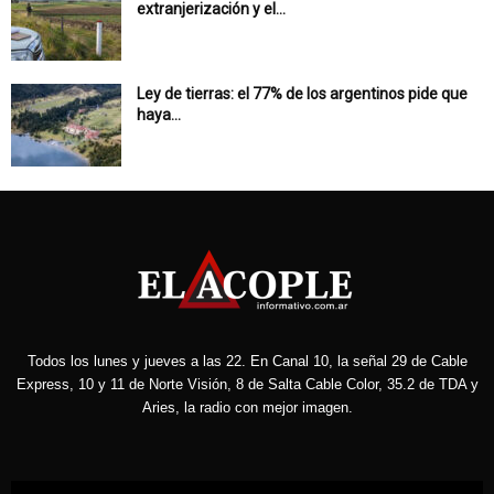
extranjerización y el...
Ley de tierras: el 77% de los argentinos pide que
haya...
Todos los lunes y jueves a las 22. En Canal 10, la señal 29 de Cable
Express, 10 y 11 de Norte Visión, 8 de Salta Cable Color, 35.2 de TDA y
Aries, la radio con mejor imagen.
Reproductor