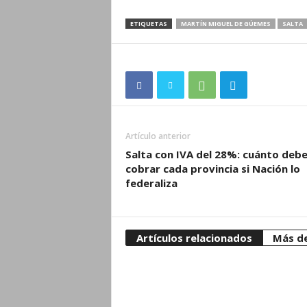
ETIQUETAS
MARTÍN MIGUEL DE GÚEMES
SALTA
Artículo anterior
Salta con IVA del 28%: cuánto debe
cobrar cada provincia si Nación lo
federaliza
Artículos relacionados
Más de