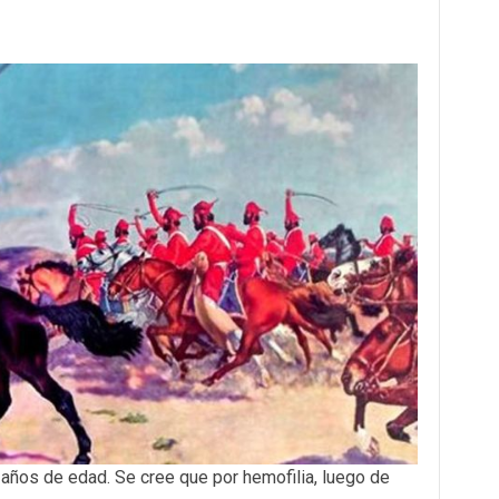
6 años de edad. Se cree que por hemofilia, luego de