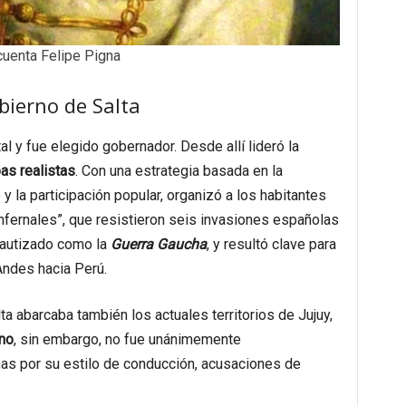
cuenta Felipe Pigna
bierno de Salta
al y fue elegido gobernador. Desde allí lideró la
as realistas
. Con una estrategia basada en la
y la participación popular, organizó a los habitantes
infernales”, que resistieron seis invasiones españolas
bautizado como la
Guerra Gaucha
, y resultó clave para
 Andes hacia Perú.
ta abarcaba también los actuales territorios de Jujuy,
no
, sin embargo, no fue unánimemente
nas por su estilo de conducción, acusaciones de