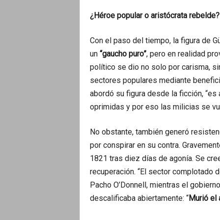
¿Héroe popular o aristócrata rebelde?
Con el paso del tiempo, la figura de
un
“gaucho puro”
, pero en realidad pr
político se dio no solo por carisma, s
sectores populares mediante beneficio
abordó su figura desde la ficción, “e
oprimidas y por eso las milicias se v
No obstante, también generó resistenci
por conspirar en su contra. Gravement
1821 tras diez días de agonía. Se cre
recuperación. “El sector complotado de
Pacho O’Donnell, mientras el gobierno
descalificaba abiertamente: “
Murió el