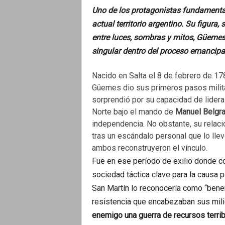
o
Uno de los protagonistas fundamentale
actual territorio argentino. Su figura
entre luces, sombras y mitos, Güeme
singular dentro del proceso emancip
Nacido en Salta el 8 de febrero de 17
Güemes dio sus primeros pasos milita
sorprendió por su capacidad de lidera
Norte bajo el mando de
Manuel Belgr
independencia. No obstante, su relaci
tras un escándalo personal que lo lle
ambos reconstruyeron el vínculo.
Fue en ese período de exilio donde c
sociedad táctica clave para la causa p
San Martín lo reconocería como “benemé
resistencia que encabezaban sus mili
enemigo una guerra de recursos terrib