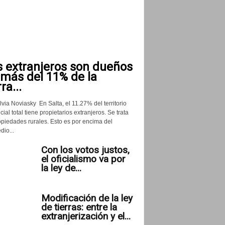
s extranjeros son dueños
 más del 11% de la
rra...
lvia Noviasky En Salta, el 11.27% del territorio
cial total tiene propietarios extranjeros. Se trata
opiedades rurales. Esto es por encima del
io...
Con los votos justos,
el oficialismo va por
la ley de...
Modificación de la ley
de tierras: entre la
extranjerización y el...