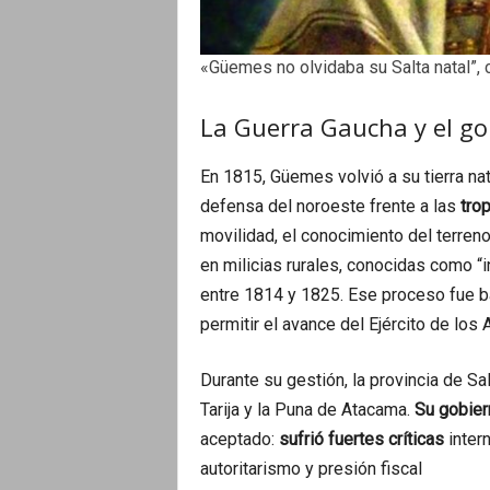
«Güemes no olvidaba su Salta natal”, 
La Guerra Gaucha y el go
En 1815, Güemes volvió a su tierra nat
defensa del noroeste frente a las
trop
movilidad, el conocimiento del terreno 
en milicias rurales, conocidas como “
entre 1814 y 1825. Ese proceso fue 
permitir el avance del Ejército de los
Durante su gestión, la provincia de Sal
Tarija y la Puna de Atacama.
Su gobier
aceptado:
sufrió fuertes críticas
inter
autoritarismo y presión fiscal