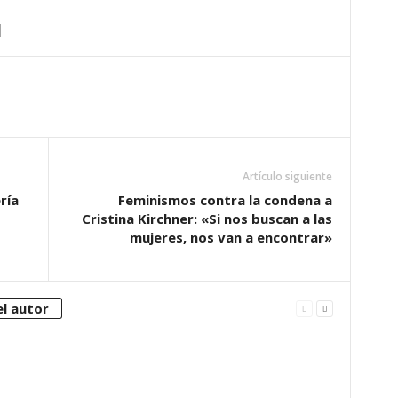
Artículo siguiente
ría
Feminismos contra la condena a
Cristina Kirchner: «Si nos buscan a las
mujeres, nos van a encontrar»
l autor