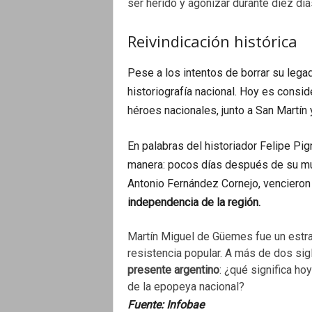
ser herido y agonizar durante diez día
Reivindicación histórica
Pese a los intentos de borrar su legad
historiografía nacional. Hoy es consi
héroes nacionales, junto a San Martín
En palabras del historiador Felipe Pig
manera: pocos días después de su mue
Antonio Fernández Cornejo, vencieron a
independencia de la región.
Martín Miguel de Güemes fue un estrat
resistencia popular. A más de dos si
presente argentino
: ¿qué significa ho
de la epopeya nacional?
Fuente: Infobae