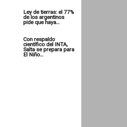
Ley de tierras: el 77%
de los argentinos
pide que haya...
Con respaldo
científico del INTA,
Salta se prepara para
El Niño...