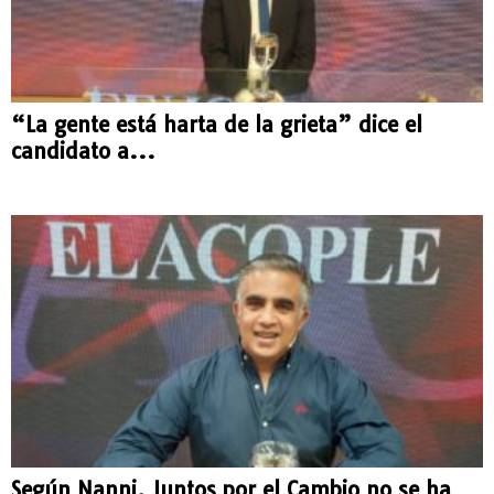
“La gente está harta de la grieta” dice el
candidato a...
Según Nanni, Juntos por el Cambio no se ha