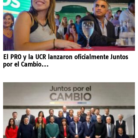
El PRO y la UCR lanzaron oficialmente Juntos
por el Cambio...