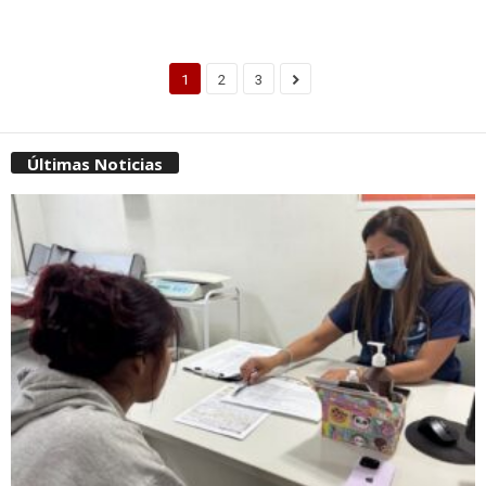
1
2
3
Últimas Noticias