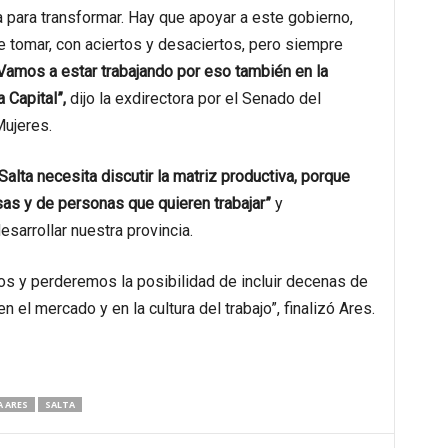
a para transformar. Hay que apoyar a este gobierno,
 tomar, con aciertos y desaciertos, pero siempre
Vamos a estar trabajando por eso también en la
 Capital”,
dijo la exdirectora por el Senado del
Mujeres.
Salta necesita discutir la matriz productiva, porque
as y de personas que quieren trabajar”
y
arrollar nuestra provincia.
ños y perderemos la posibilidad de incluir decenas de
 el mercado y en la cultura del trabajo”, finalizó Ares.
 ARES
SALTA