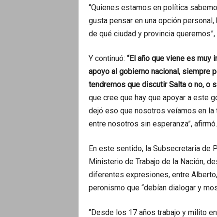
“Quienes estamos en política sabemos
gusta pensar en una opción personal, b
de qué ciudad y provincia queremos”,
Y continuó:
“El año que viene es muy 
apoyo al gobierno nacional, siempre p
tendremos que discutir Salta o no, o s
que cree que hay que apoyar a este go
dejó eso que nosotros veíamos en la 
entre nosotros sin esperanza”, afirmó.
En este sentido, la Subsecretaria de P
Ministerio de Trabajo de la Nación, d
diferentes expresiones, entre Alberto
peronismo que “debían dialogar y mos
“Desde los 17 años trabajo y milito en