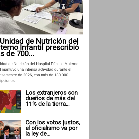
Unidad de Nutrición del
erno Infantil prescribió
 de 700...
idad de Nutrición del Hospital Público Materno
il mantuvo una intensa actividad durante el
r semestre de 2026, con más de 130.000
ipciones...
Los extranjeros son
dueños de más del
11% de la tierra...
Con los votos justos,
el oficialismo va por
la ley de...