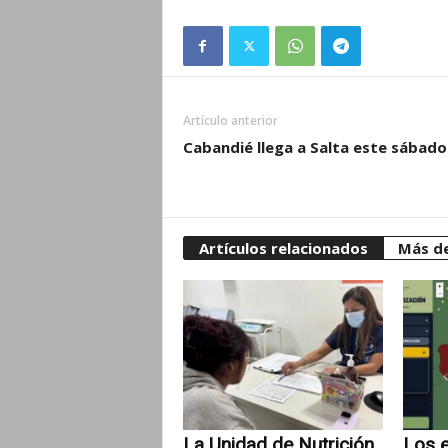
Artículo anterior
Cabandié llega a Salta este sábado
Artículos relacionados
Más de
La Unidad de Nutrición
Los e