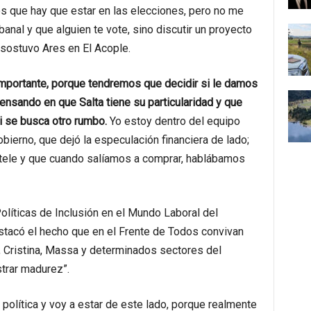
 que hay que estar en las elecciones, pero no me
anal y que alguien te vote, sino discutir un proyecto
 sostuvo Ares en El Acople.
importante, porque tendremos que decidir si le damos
ensando en que Salta tiene su particularidad y que
i se busca otro rumbo.
Yo estoy dentro del equipo
bierno, que dejó la especulación financiera de lado;
tele y que cuando salíamos a comprar, hablábamos
olíticas de Inclusión en el Mundo Laboral del
estacó el hecho que en el Frente de Todos convivan
, Cristina, Massa y determinados sectores del
trar madurez”.
 política y voy a estar de este lado, porque realmente