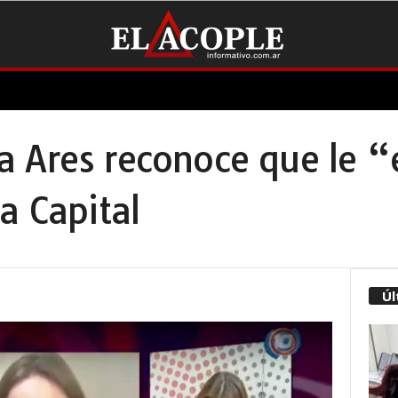
 Ares reconoce que le “
a Capital
Úl