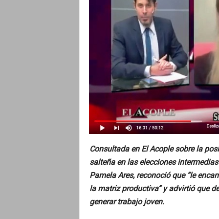
o
Consultada en El Acople sobre la posi
salteña en las elecciones intermedias
Pamela Ares, reconoció que “le encant
la matriz productiva” y advirtió que de 
generar trabajo joven.