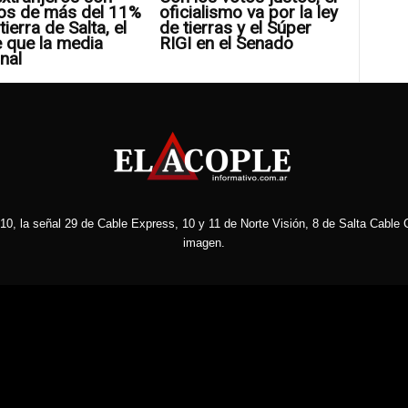
os de más del 11%
oficialismo va por la ley
tierra de Salta, el
de tierras y el Súper
 que la media
RIGI en el Senado
nal
10, la señal 29 de Cable Express, 10 y 11 de Norte Visión, 8 de Salta Cable C
imagen.