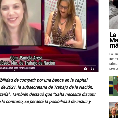
La 
Mat
más
La Un
Infant
prime
prescr
bilidad de competir por una banca en la capital
 de 2021, la subsecretaria de Trabajo de la Nación,
aría”. También destacó que “Salta necesita discutir
lo contrario, se perderá la posibilidad de incluir y