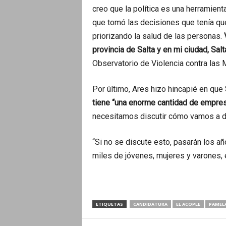
creo que la política es una herramient
que tomó las decisiones que tenía que
priorizando la salud de las personas.
provincia de Salta y en mi ciudad, Salta
Observatorio de Violencia contra las 
Por último, Ares hizo hincapié en que
tiene “una enorme cantidad de empres
necesitamos discutir cómo vamos a des
“Si no se discute esto, pasarán los a
miles de jóvenes, mujeres y varones, en
ETIQUETAS
CANDIDATURA
EL ACOPLE
PAMELA